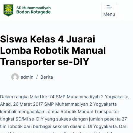
Skip
to
Menu
content
Siswa Kelas 4 Juarai
Lomba Robotik Manual
Transporter se-DIY
admin
Berita
Dalam rangka Milad ke-74 SMP Muhammadiyah 2 Yogyakarta,
Ahad, 26 Maret 2017 SMP Muhammadiyah 2 Yogyakarta
kembali mengadakan Lomba Robotik Manual Transporter
tingkat SD/MI se-DIY yang sukses dengan jumlah peserta 27
tim robotik dari berbagai sekolah dasar di DI.Yogyakarta. Dari